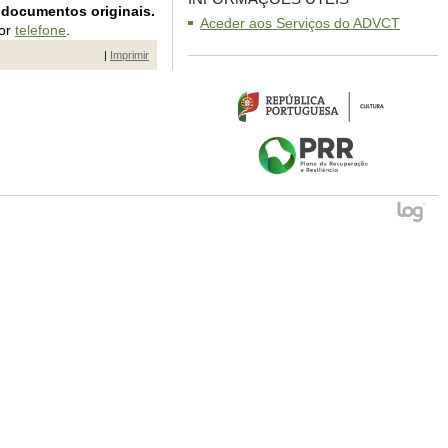
 documentos originais.
Aceder aos Serviços do ADVCT
por
telefone
.
|
Imprimir