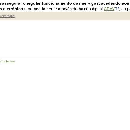
 assegurar o regular funcionamento dos serviços, acedendo aos
s eletrónicos
, nomeadamente através do balcão digital
CRAV
, ou 
 destaque
.
|
Contactos