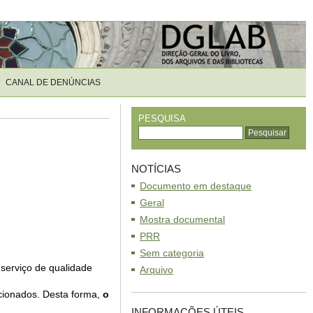
CANAL DE DENÚNCIAS
PESQUISA
NOTÍCIAS
Documento em destaque
Geral
Mostra documental
PRR
Sem categoria
 serviço de qualidade
Arquivo
ncionados. Desta forma,
o
INFORMAÇÕES ÚTEIS