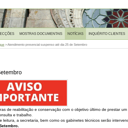
LECÇÕES
MOSTRAS DOCUMENTAIS
NOTÍCIAS
INQUÉRITO CLIENTES
que
>
Atendimento presencial suspenso até dia 25 de Setembro
Setembro
bras de reabilitação e conservação com o objetivo último de prestar um
nsulta e trabalho.
leitura, a secretaria, bem como os gabinetes técnicos serão interve
 Setembro.