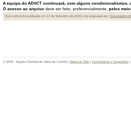
A equipa do ADVCT continuará, com alguns condicionalismos, a
O acesso ao arquivo
deve ser feito, preferencialmente,
pelos meio
Esta notícia foi publicada em 12 de Setembro de 2020 e foi arquivada em:
Documento em
© 2026 - Arquivo Distrital de Viana do Castelo |
Mapa do Sítio
|
Comentários e Sugestões