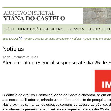
INÍCIO
IDENTIFICAÇÃO INSTITUCIONAL
SERVIÇOS
FUNDOS E CO
Sites DGLAB
>
Arquivo Distrital de Viana do Castelo
>
Notícias
>
Documento em desta
Notícias
12 de Setembro de 2020
Atendimento presencial suspenso até dia 25 de 
O edifício do Arquivo Distrital de Viana do Castelo encontra-se em o
aos nossos utilizadores, criando um melhor ambiente de pesquisa, co
Nas próximas semanas, os espaços comuns de acesso ao público, de 
atendimento presencial encontra-se suspenso até ao dia 25 de