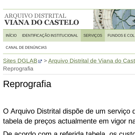
INÍCIO
IDENTIFICAÇÃO INSTITUCIONAL
SERVIÇOS
FUNDOS E CO
CANAL DE DENÚNCIAS
Sites DGLAB
>
Arquivo Distrital de Viana do Cas
Reprografia
Reprografia
O Arquivo Distrital dispõe de um serviço d
tabela de preços actualmente em vigor 
De acordo com a referida tabela, os custo