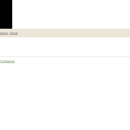
taque
,
Geral
.
|
Contactos