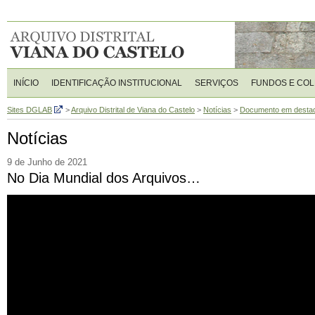
INÍCIO
IDENTIFICAÇÃO INSTITUCIONAL
SERVIÇOS
FUNDOS E CO
Sites DGLAB
>
Arquivo Distrital de Viana do Castelo
>
Notícias
>
Documento em desta
Notícias
9 de Junho de 2021
No Dia Mundial dos Arquivos…