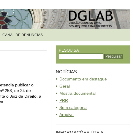
CANAL DE DENÚNCIAS
PESQUISA
NOTÍCIAS
Documento em destaque
etendia publicar o
Geral
nº 253, de 24 de
Mostra documental
nte o Juiz de Direito, a
PRR
va.
Sem categoria
Arquivo
INFORMAÇÕES ÚTEIS