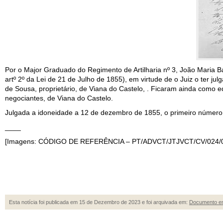
Por o Major Graduado do Regimento de Artilharia nº 3, João Maria Bapt
artº 2º da Lei de 21 de Julho de 1855), em virtude de o Juiz o ter ju
de Sousa, proprietário, de Viana do Castelo, . Ficaram ainda como
negociantes, de Viana do Castelo.
Julgada a idoneidade a 12 de dezembro de 1855, o primeiro número d
____
[Imagens: CÓDIGO DE REFERÊNCIA – PT/ADVCT/JTJVCT/CV/024/00
Esta notícia foi publicada em 15 de Dezembro de 2023 e foi arquivada em:
Documento e