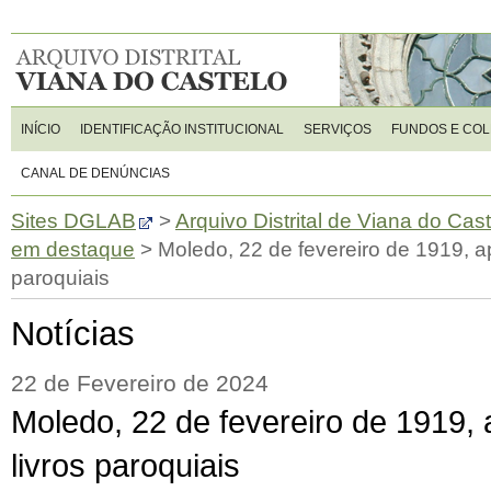
INÍCIO
IDENTIFICAÇÃO INSTITUCIONAL
SERVIÇOS
FUNDOS E CO
CANAL DE DENÚNCIAS
Sites DGLAB
>
Arquivo Distrital de Viana do Cas
em destaque
>
Moledo, 22 de fevereiro de 1919, a
paroquiais
Notícias
22 de Fevereiro de 2024
Moledo, 22 de fevereiro de 1919,
livros paroquiais