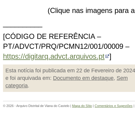
(Clique nas imagens para 
__________
[CÓDIGO DE REFERÊNCIA –
PT/ADVCT/PRQ/PCMN12/001/00009 –
https://digitarq.advct.arquivos.pt
]
Esta notícia foi publicada em 22 de Fevereiro de 202
e foi arquivada em:
Documento em destaque
,
Sem
categoria
.
© 2026 - Arquivo Distrital de Viana do Castelo |
Mapa do Sítio
|
Comentários e Sugestões