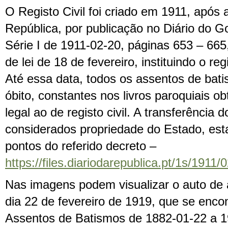
O Registo Civil foi criado em 1911, após
República, por publicação no Diário do G
Série I de 1911-02-20, páginas 653 – 665
de lei de 18 de fevereiro, instituindo o regi
Até essa data, todos os assentos de bat
óbito, constantes nos livros paroquiais o
legal ao de registo civil. A transferência d
considerados propriedade do Estado, est
pontos do referido decreto –
https://files.diariodarepublica.pt/1s/191
Nas imagens podem visualizar o auto de 
dia 22 de fevereiro de 1919, que se encon
Assentos de Batismos de 1882-01-22 a 1