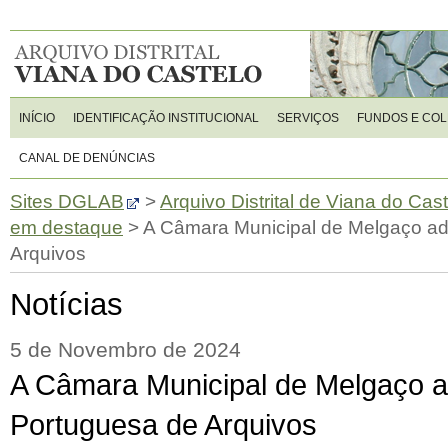
INÍCIO
IDENTIFICAÇÃO INSTITUCIONAL
SERVIÇOS
FUNDOS E CO
CANAL DE DENÚNCIAS
Sites DGLAB
>
Arquivo Distrital de Viana do Cas
em destaque
>
A Câmara Municipal de Melgaço ad
Arquivos
Notícias
5 de Novembro de 2024
A Câmara Municipal de Melgaço a
Portuguesa de Arquivos