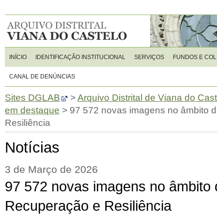
INÍCIO
IDENTIFICAÇÃO INSTITUCIONAL
SERVIÇOS
FUNDOS E CO
CANAL DE DENÚNCIAS
Sites DGLAB
>
Arquivo Distrital de Viana do Cas
em destaque
>
97 572 novas imagens no âmbito 
Resiliência
Notícias
3 de Março de 2026
97 572 novas imagens no âmbito 
Recuperação e Resiliência