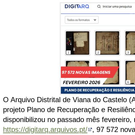
O Arquivo Distrital de Viana do Castelo 
projeto Plano de Recuperação e Resiliên
disponibilizou no passado mês fevereiro,
https://digitarq.arquivos.pt/
, 97 572 nov