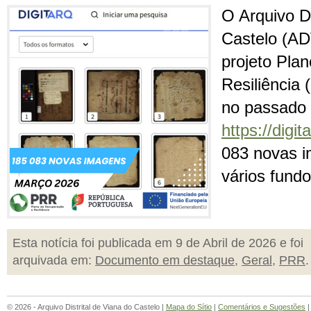
O Arquivo Di
Castelo (AD
projeto Pla
Resiliência 
no passado
https://digit
083 novas i
vários fundo
Esta notícia foi publicada em 9 de Abril de 2026 e foi
arquivada em:
Documento em destaque
,
Geral
,
PRR
.
© 2026 - Arquivo Distrital de Viana do Castelo |
Mapa do Sítio
|
Comentários e Sugestões