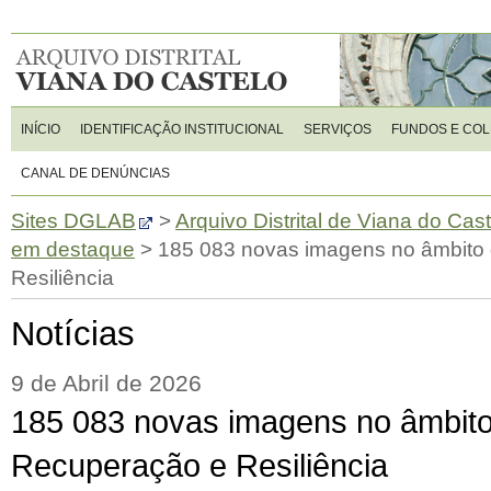
INÍCIO
IDENTIFICAÇÃO INSTITUCIONAL
SERVIÇOS
FUNDOS E CO
CANAL DE DENÚNCIAS
Sites DGLAB
>
Arquivo Distrital de Viana do Cas
em destaque
>
185 083 novas imagens no âmbito
Resiliência
Notícias
9 de Abril de 2026
185 083 novas imagens no âmbito
Recuperação e Resiliência