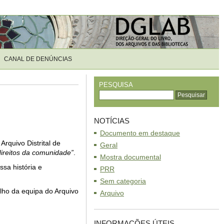
CANAL DE DENÚNCIAS
PESQUISA
NOTÍCIAS
Documento em destaque
rquivo Distrital de
Geral
direitos da comunidade”
.
Mostra documental
ssa história e
PRR
Sem categoria
lho da equipa do Arquivo
Arquivo
INFORMAÇÕES ÚTEIS