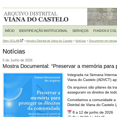
INÍCIO
IDENTIFICAÇÃO INSTITUCIONAL
SERVIÇOS
FUNDOS E CO
Sites DGLAB
>
Arquivo Distrital de Viana do Castelo
>
Notícias
>
Documento em desta
Notícias
5 de Junho de 2026
Mostra Documental: “Preservar a memória para p
Integrada na Semana Internaci
Viana do Castelo (ADVCT) ap
Os arquivos são pilares da tr
asseguram os direitos de tod
Convidamos a comunidade a vi
Distrital de Viana do Castelo
8 a 12 de junho de 2026