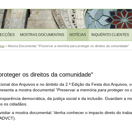
LECÇÕES
MOSTRAS DOCUMENTAIS
NOTÍCIAS
INQUÉRITO CLIENTES
que
>
Mostra Documental: “Preservar a memória para proteger os direitos da comunidade”
roteger os direitos da comunidade”
onal dos Arquivos e no âmbito da 2.ª Edição da Festa dos Arquivos, o A
resenta a mostra documental
“Preservar a memória para proteger os 
ansparência democrática, da justiça social e da inclusão. Guardam a no
os os cidadãos.
sitar a mostra documental. Venha conhecer o impacto direto do traba
 (ADVCT).