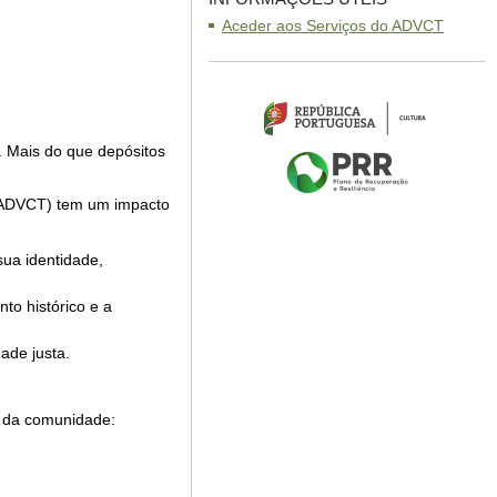
Aceder aos Serviços do ADVCT
o. Mais do que depósitos
o (ADVCT) tem um impacto
ua identidade,
o histórico e a
ade justa.
o da comunidade: