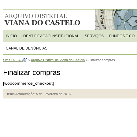
INÍCIO
IDENTIFICAÇÃO INSTITUCIONAL
SERVIÇOS
FUNDOS E CO
CANAL DE DENÚNCIAS
Sites DGLAB
>
Arquivo Distrital de Viana do Castelo
>
Finalizar compras
Finalizar compras
[woocommerce_checkout]
Última Actualização: 5 de Fevereiro de 2016