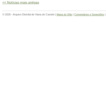
<< Notícias mais antigas
© 2026 - Arquivo Distrital de Viana do Castelo |
Mapa do Sítio
|
Comentários e Sugestões