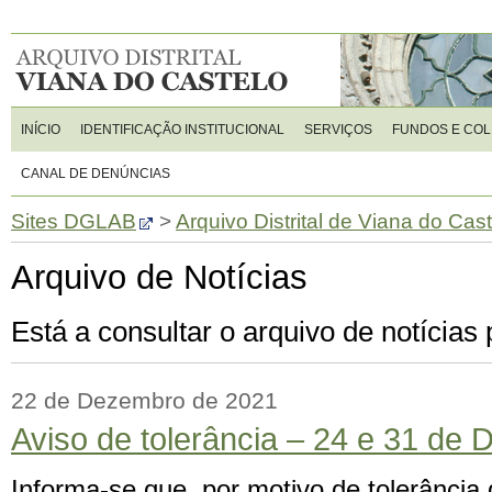
INÍCIO
IDENTIFICAÇÃO INSTITUCIONAL
SERVIÇOS
FUNDOS E CO
CANAL DE DENÚNCIAS
Sites DGLAB
>
Arquivo Distrital de Viana do Cas
Arquivo de Notícias
Está a consultar o arquivo de notícia
22 de Dezembro de 2021
Aviso de tolerância – 24 e 31 de
Informa-se que, por motivo de tolerância